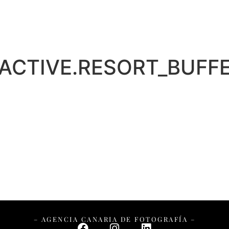
ACTIVE.RESORT_BUFF
– AGENCIA CANARIA DE FOTOGRAFÍA –