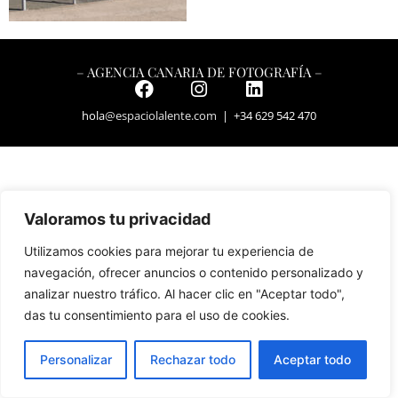
– AGENCIA CANARIA DE FOTOGRAFÍA –
hola
@espaciolalente.com
| +34 629 542 470
Valoramos tu privacidad
Utilizamos cookies para mejorar tu experiencia de
navegación, ofrecer anuncios o contenido personalizado y
analizar nuestro tráfico. Al hacer clic en "Aceptar todo",
das tu consentimiento para el uso de cookies.
Personalizar
Rechazar todo
Aceptar todo