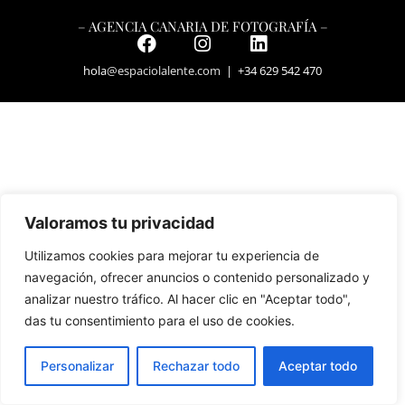
– AGENCIA CANARIA DE FOTOGRAFÍA –
hola
@espaciolalente.com
| +34 629 542 470
Valoramos tu privacidad
Utilizamos cookies para mejorar tu experiencia de
navegación, ofrecer anuncios o contenido personalizado y
analizar nuestro tráfico. Al hacer clic en "Aceptar todo",
das tu consentimiento para el uso de cookies.
Personalizar
Rechazar todo
Aceptar todo