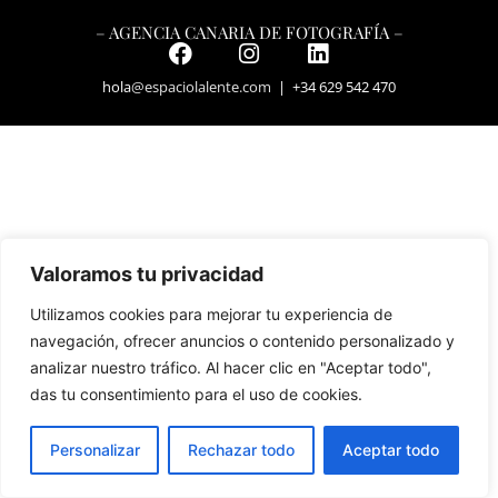
– AGENCIA CANARIA DE FOTOGRAFÍA –
hola
@espaciolalente.com
| +34 629 542 470
Valoramos tu privacidad
Utilizamos cookies para mejorar tu experiencia de
navegación, ofrecer anuncios o contenido personalizado y
analizar nuestro tráfico. Al hacer clic en "Aceptar todo",
das tu consentimiento para el uso de cookies.
Personalizar
Rechazar todo
Aceptar todo