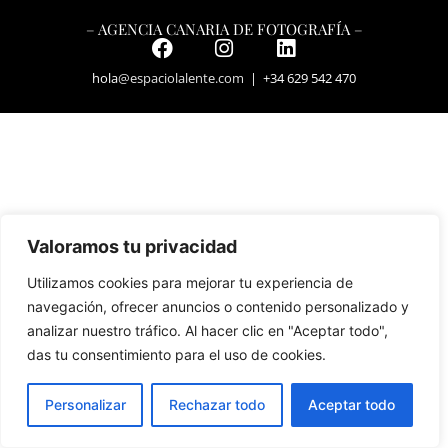
– AGENCIA CANARIA DE FOTOGRAFÍA –
hola
@espaciolalente.com
| +34 629 542 470
Valoramos tu privacidad
Utilizamos cookies para mejorar tu experiencia de
navegación, ofrecer anuncios o contenido personalizado y
analizar nuestro tráfico. Al hacer clic en "Aceptar todo",
das tu consentimiento para el uso de cookies.
Personalizar
Rechazar todo
Aceptar todo