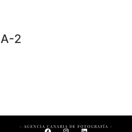
IA-2
– AGENCIA CANARIA DE FOTOGRAFÍA –