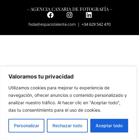
– AGENCIA CANARIA DE FOTOGRAFÍA –
hola
@espaciolalente.com
| +34 629 542 470
Valoramos tu privacidad
Utilizamos cookies para mejorar tu experiencia de
navegación, ofrecer anuncios o contenido personalizado y
analizar nuestro tráfico. Al hacer clic en "Aceptar todo",
das tu consentimiento para el uso de cookies.
Personalizar
Rechazar todo
Aceptar todo