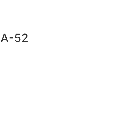
IA-52