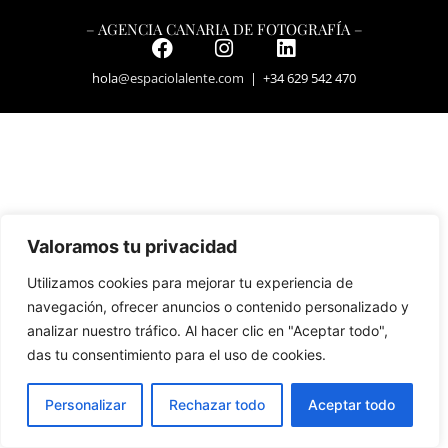
– AGENCIA CANARIA DE FOTOGRAFÍA –
hola
@espaciolalente.com
| +34 629 542 470
Valoramos tu privacidad
Utilizamos cookies para mejorar tu experiencia de
navegación, ofrecer anuncios o contenido personalizado y
analizar nuestro tráfico. Al hacer clic en "Aceptar todo",
das tu consentimiento para el uso de cookies.
Personalizar
Rechazar todo
Aceptar todo