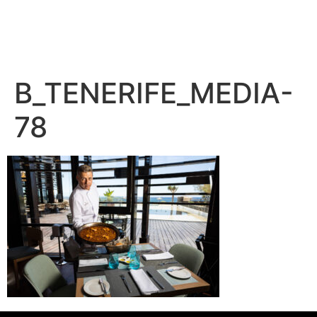
B_TENERIFE_MEDIA-
78