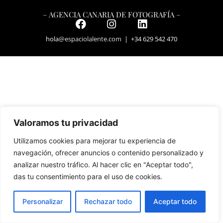
– AGENCIA CANARIA DE FOTOGRAFÍA –
hola
@espaciolalente.com
| +34 629 542 470
Valoramos tu privacidad
Utilizamos cookies para mejorar tu experiencia de
navegación, ofrecer anuncios o contenido personalizado y
analizar nuestro tráfico. Al hacer clic en "Aceptar todo",
das tu consentimiento para el uso de cookies.
Personalizar
Rechazar todo
Aceptar todo