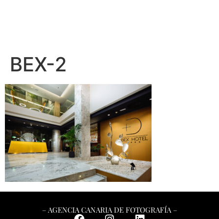
BEX-2
– AGENCIA CANARIA DE FOTOGRAFÍA –