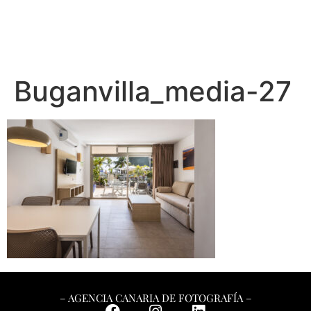
Buganvilla_media-27
– AGENCIA CANARIA DE FOTOGRAFÍA –