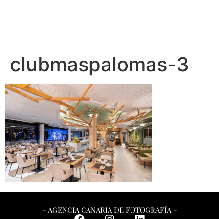
clubmaspalomas-3
– AGENCIA CANARIA DE FOTOGRAFÍA –