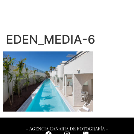
EDEN_MEDIA-6
– AGENCIA CANARIA DE FOTOGRAFÍA –