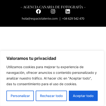
– AGENCIA CANARIA DE FOTOGRAFÍA –
hola
@espaciolalente.com
| +34 629 542 470
Valoramos tu privacidad
Utilizamos cookies para mejorar tu experiencia de
navegación, ofrecer anuncios o contenido personalizado y
analizar nuestro tráfico. Al hacer clic en "Aceptar todo",
das tu consentimiento para el uso de cookies.
Personalizar
Rechazar todo
Aceptar todo