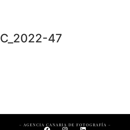
C_2022-47
– AGENCIA CANARIA DE FOTOGRAFÍA –