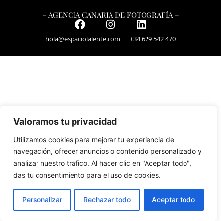
– AGENCIA CANARIA DE FOTOGRAFÍA –
hola
@espaciolalente.com
| +34 629 542 470
Valoramos tu privacidad
Utilizamos cookies para mejorar tu experiencia de
navegación, ofrecer anuncios o contenido personalizado y
analizar nuestro tráfico. Al hacer clic en "Aceptar todo",
das tu consentimiento para el uso de cookies.
Personalizar
Rechazar todo
Aceptar todo