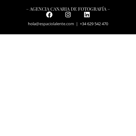
– AGENCIA CANARIA DE FOTOGRAFÍA –
hola
@espaciolalente.com
| +34 629 542 470