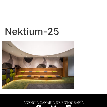
Nektium-25
– AGENCIA CANARIA DE FOTOGRAFÍA –