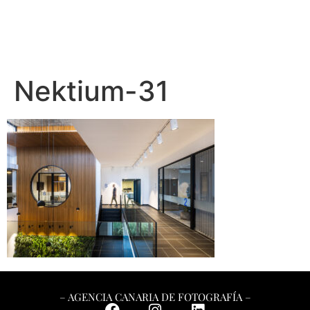
Nektium-31
– AGENCIA CANARIA DE FOTOGRAFÍA –