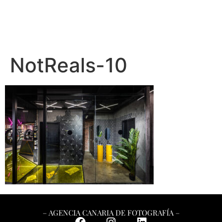
NotReals-10
– AGENCIA CANARIA DE FOTOGRAFÍA –