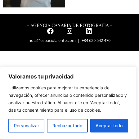
– AGENCIA CANARIA DE FOTOGRAFÍA –
hola
@espaciolalente.com
| +34 629 542 470
Valoramos tu privacidad
Utilizamos cookies para mejorar tu experiencia de
navegación, ofrecer anuncios o contenido personalizado y
analizar nuestro tráfico. Al hacer clic en "Aceptar todo",
das tu consentimiento para el uso de cookies.
Personalizar
Rechazar todo
Aceptar todo