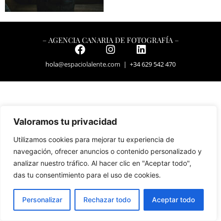
– AGENCIA CANARIA DE FOTOGRAFÍA –
hola
@espaciolalente.com
| +34 629 542 470
Valoramos tu privacidad
Utilizamos cookies para mejorar tu experiencia de
navegación, ofrecer anuncios o contenido personalizado y
analizar nuestro tráfico. Al hacer clic en "Aceptar todo",
das tu consentimiento para el uso de cookies.
Personalizar
Rechazar todo
Aceptar todo