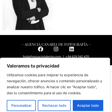
– AGENCIA CANARIA DE FOTOGRAFÍA –
hola
@espaciolalente.com
| +34 629 542 470
Valoramos tu privacidad
Utilizamos cookies para mejorar tu experiencia de
navegación, ofrecer anuncios o contenido personalizado y
analizar nuestro tráfico. Al hacer clic en "Aceptar todo",
das tu consentimiento para el uso de cookies.
Personalizar
Rechazar todo
Aceptar todo