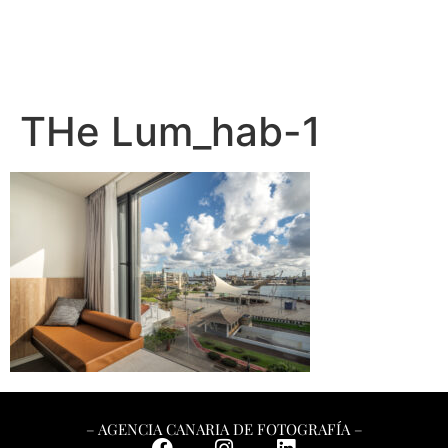
THe Lum_hab-1
– AGENCIA CANARIA DE FOTOGRAFÍA –