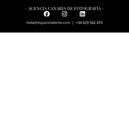
– AGENCIA CANARIA DE FOTOGRAFÍA –
hola
@espaciolalente.com
| +34 629 542 470