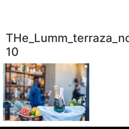
THe_Lumm_terraza_n
10