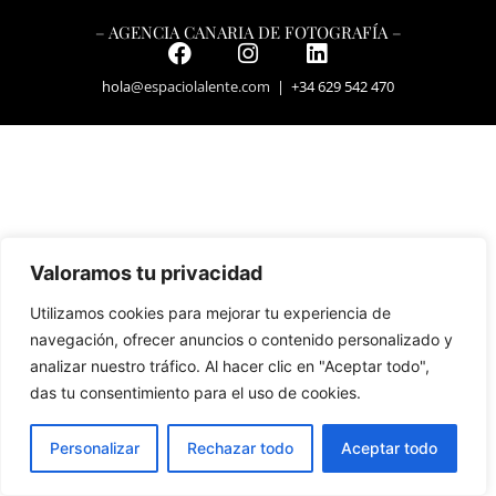
– AGENCIA CANARIA DE FOTOGRAFÍA –
hola
@espaciolalente.com
| +34 629 542 470
Valoramos tu privacidad
Utilizamos cookies para mejorar tu experiencia de
navegación, ofrecer anuncios o contenido personalizado y
analizar nuestro tráfico. Al hacer clic en "Aceptar todo",
das tu consentimiento para el uso de cookies.
Personalizar
Rechazar todo
Aceptar todo