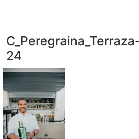
C_Peregraina_Terraza
24