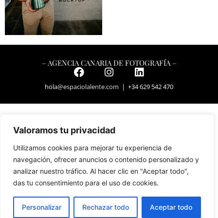
– AGENCIA CANARIA DE FOTOGRAFÍA –
hola
@espaciolalente.com
| +34 629 542 470
Valoramos tu privacidad
Utilizamos cookies para mejorar tu experiencia de
navegación, ofrecer anuncios o contenido personalizado y
analizar nuestro tráfico. Al hacer clic en "Aceptar todo",
das tu consentimiento para el uso de cookies.
Personalizar
Rechazar todo
Aceptar todo